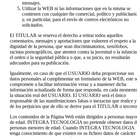
mensajes.
Utilizar la WEB ni las informaciones que en la misma se
contienen con cualquier fin comercial, político y publicitari
y, en particular, para el envío de correos electrónicos no
solicitados.
El TITULAR se reserva el derecho a retirar todos aquellos
comentarios, mensajes y aportaciones que vulneren el respeto a la
dignidad de la persona, que sean discriminatorios, xenófobos,
racistas pornográficos, que atenten contra la juventud o la infancia
el orden o la seguridad pública o que, a su juicio, no resultarán
adecuados para su publicación.
Igualmente, en caso de que el USUARIO deba proporcionar sus
datos personales al cumplimentar un formulario de la WEB, este s
compromete a facilitar información veraz y a mantener dicha
información actualizada de forma que responda, en cada momento
la situación real del USUARIO. El USUARIO será el único
responsable de las manifestaciones falsas o inexactas que realice y
de los perjuicios que de ello se derive para el TITULAR o tercero
Los contenidos de la Página Web están dirigidos a personas mayo
de edad. INTEGRA TECNOLOGIA no pretende obtener datos d
personas menores de edad. Cuando INTEGRA TECNOLOGIA
tenga conocimiento de que existen en su fichero datos de carácter