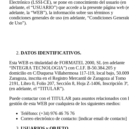
Electrónico (LSSI-CE), se pone en conocimiento del usuario (en
adelante, el “USUARIO”) que accede a la presente página web (
adelante, la “WEB”), la información sobre sus términos y
condiciones generales de uso (en adelante, “Condiciones General
de Uso”).
DATOS IDENTIFICATIVOS.
Esta WEB es titularidad de FORMATEL 2000, SL (en adelante
“INTEGRA TECNOLOGIA”) con C.I.F. B-50.384.205 y
domicilio en C/Duquesa Villahermosa 117-119, local bajo, 50.009
Zaragoza, inscrita en el Registro Mercantil de Zaragoza al Tomo
2191, Libro 0, Folio 207, Sección 8, Hoja Z-1406, Inscripción 3ª,
(en adelante, el “TITULAR”).
Puede contactar con el TITULAR para asuntos relacionados con 
gestión de esta WEB por cualquiera de los siguientes medios:
Teléfono: (+34) 976 46 76 76
Correo electrónico de contacto: [indicar email de contacto]
USUARIOS y OBJETO.