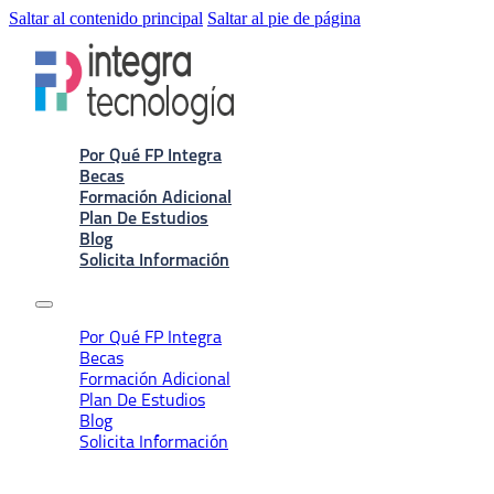
Saltar al contenido principal
Saltar al pie de página
Por Qué FP Integra
Becas
Formación Adicional
Plan De Estudios
Blog
Solicita Información
Por Qué FP Integra
Becas
Formación Adicional
Plan De Estudios
Blog
Solicita Información