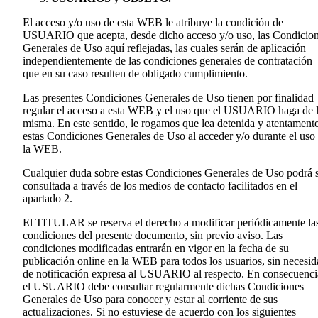
El acceso y/o uso de esta WEB le atribuye la condición de
USUARIO que acepta, desde dicho acceso y/o uso, las Condicio
Generales de Uso aquí reflejadas, las cuales serán de aplicación
independientemente de las condiciones generales de contratación
que en su caso resulten de obligado cumplimiento.
Las presentes Condiciones Generales de Uso tienen por finalidad
regular el acceso a esta WEB y el uso que el USUARIO haga de 
misma. En este sentido, le rogamos que lea detenida y atentament
estas Condiciones Generales de Uso al acceder y/o durante el uso
la WEB.
Cualquier duda sobre estas Condiciones Generales de Uso podrá 
consultada a través de los medios de contacto facilitados en el
apartado 2.
El TITULAR se reserva el derecho a modificar periódicamente la
condiciones del presente documento, sin previo aviso. Las
condiciones modificadas entrarán en vigor en la fecha de su
publicación online en la WEB para todos los usuarios, sin necesi
de notificación expresa al USUARIO al respecto. En consecuenci
el USUARIO debe consultar regularmente dichas Condiciones
Generales de Uso para conocer y estar al corriente de sus
actualizaciones. Si no estuviese de acuerdo con los siguientes