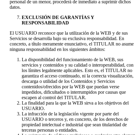
personal de un menor, procederá de inmediato a suprimir dichos
datos.
EXCLUSIÓN DE GARANTÍAS Y
RESPONSABILIDAD
El USUARIO reconoce que la utilización de la WEB y de sus
Servicios se desarrolla bajo su exclusiva responsabilidad. En
concreto, a título meramente enunciativo, el TITULAR no asume
ninguna responsabilidad en los siguientes ámbitos:
La disponibilidad del funcionamiento de la WEB, sus
servicios y contenidos y su calidad o interoperabilidad, con
los límites legalmente aplicables. Esto es, el TITULAR no
garantiza el acceso continuado, ni la correcta visualización,
descarga o utilidad de los Contenidos y Servicios
contenidos/ofrecidos por la WEB que puedan verse
impedidos, dificultados o interrumpidos por causas que
escapen al control del TITULAR.
La finalidad para la que la WEB sirva a los objetivos del
USUARIO.
La infracción de la legislación vigente por parte del
USUARIO o terceros y, en concreto, de los derechos de
propiedad intelectual e industrial que sean titularidad de
terceras personas o entidades.