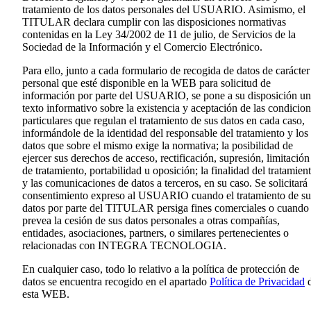
tratamiento de los datos personales del USUARIO. Asimismo, el
TITULAR declara cumplir con las disposiciones normativas
contenidas en la Ley 34/2002 de 11 de julio, de Servicios de la
Sociedad de la Información y el Comercio Electrónico.
Para ello, junto a cada formulario de recogida de datos de carácter
personal que esté disponible en la WEB para solicitud de
información por parte del USUARIO, se pone a su disposición un
texto informativo sobre la existencia y aceptación de las condicio
particulares que regulan el tratamiento de sus datos en cada caso,
informándole de la identidad del responsable del tratamiento y los
datos que sobre el mismo exige la normativa; la posibilidad de
ejercer sus derechos de acceso, rectificación, supresión, limitación
de tratamiento, portabilidad u oposición; la finalidad del tratamien
y las comunicaciones de datos a terceros, en su caso. Se solicitará
consentimiento expreso al USUARIO cuando el tratamiento de su
datos por parte del TITULAR persiga fines comerciales o cuando
prevea la cesión de sus datos personales a otras compañías,
entidades, asociaciones, partners, o similares pertenecientes o
relacionadas con INTEGRA TECNOLOGIA.
En cualquier caso, todo lo relativo a la política de protección de
datos se encuentra recogido en el apartado
Política de Privacidad
esta WEB.