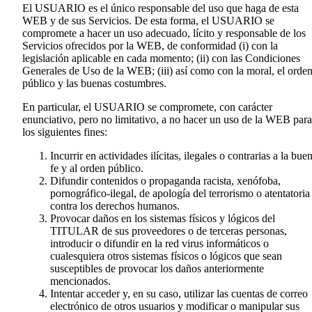
El USUARIO es el único responsable del uso que haga de esta
WEB y de sus Servicios. De esta forma, el USUARIO se
compromete a hacer un uso adecuado, lícito y responsable de los
Servicios ofrecidos por la WEB, de conformidad (i) con la
legislación aplicable en cada momento; (ii) con las Condiciones
Generales de Uso de la WEB; (iii) así como con la moral, el orde
público y las buenas costumbres.
En particular, el USUARIO se compromete, con carácter
enunciativo, pero no limitativo, a no hacer un uso de la WEB para
los siguientes fines:
Incurrir en actividades ilícitas, ilegales o contrarias a la bue
fe y al orden público.
Difundir contenidos o propaganda racista, xenófoba,
pornográfico-ilegal, de apología del terrorismo o atentatoria
contra los derechos humanos.
Provocar daños en los sistemas físicos y lógicos del
TITULAR de sus proveedores o de terceras personas,
introducir o difundir en la red virus informáticos o
cualesquiera otros sistemas físicos o lógicos que sean
susceptibles de provocar los daños anteriormente
mencionados.
Intentar acceder y, en su caso, utilizar las cuentas de correo
electrónico de otros usuarios y modificar o manipular sus