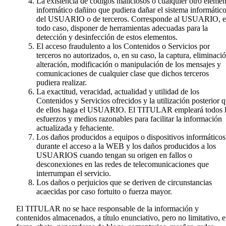
La existencia de códigos maliciosos o cualquier otro eleme
informático dañino que pudiera dañar el sistema informátic
del USUARIO o de terceros. Corresponde al USUARIO, 
todo caso, disponer de herramientas adecuadas para la
detección y desinfección de estos elementos.
El acceso fraudulento a los Contenidos o Servicios por
terceros no autorizados, o, en su caso, la captura, eliminació
alteración, modificación o manipulación de los mensajes y
comunicaciones de cualquier clase que dichos terceros
pudiera realizar.
La exactitud, veracidad, actualidad y utilidad de los
Contenidos y Servicios ofrecidos y la utilización posterior 
de ellos haga el USUARIO. El TITULAR empleará todos 
esfuerzos y medios razonables para facilitar la información
actualizada y fehaciente.
Los daños producidos a equipos o dispositivos informáticos
durante el acceso a la WEB y los daños producidos a los
USUARIOS cuando tengan su origen en fallos o
desconexiones en las redes de telecomunicaciones que
interrumpan el servicio.
Los daños o perjuicios que se deriven de circunstancias
acaecidas por caso fortuito o fuerza mayor.
El TITULAR no se hace responsable de la información y
contenidos almacenados, a título enunciativo, pero no limitativo, 