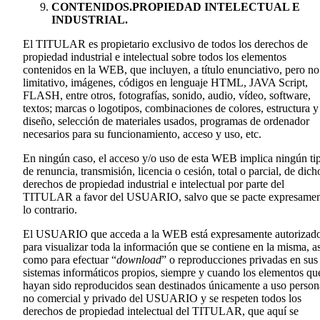
CONTENIDOS.PROPIEDAD INTELECTUAL E
INDUSTRIAL.
El TITULAR es propietario exclusivo de todos los derechos de
propiedad industrial e intelectual sobre todos los elementos
contenidos en la WEB, que incluyen, a título enunciativo, pero no
limitativo, imágenes, códigos en lenguaje HTML, JAVA Script,
FLASH, entre otros, fotografías, sonido, audio, vídeo, software,
textos; marcas o logotipos, combinaciones de colores, estructura y
diseño, selección de materiales usados, programas de ordenador
necesarios para su funcionamiento, acceso y uso, etc.
En ningún caso, el acceso y/o uso de esta WEB implica ningún ti
de renuncia, transmisión, licencia o cesión, total o parcial, de dich
derechos de propiedad industrial e intelectual por parte del
TITULAR a favor del USUARIO, salvo que se pacte expresamen
lo contrario.
El USUARIO que acceda a la WEB está expresamente autorizad
para visualizar toda la información que se contiene en la misma, as
como para efectuar “
download
” o reproducciones privadas en sus
sistemas informáticos propios, siempre y cuando los elementos qu
hayan sido reproducidos sean destinados únicamente a uso person
no comercial y privado del USUARIO y se respeten todos los
derechos de propiedad intelectual del TITULAR, que aquí se