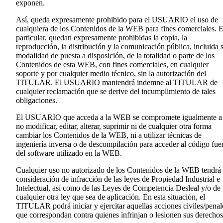
exponen.
Así, queda expresamente prohibido para el USUARIO el uso de
cualquiera de los Contenidos de la WEB para fines comerciales. 
particular, quedan expresamente prohibidas la copia, la
reproducción, la distribución y la comunicación pública, incluida 
modalidad de puesta a disposición, de la totalidad o parte de los
Contenidos de esta WEB, con fines comerciales, en cualquier
soporte y por cualquier medio técnico, sin la autorización del
TITULAR. El USUARIO mantendrá indemne al TITULAR de
cualquier reclamación que se derive del incumplimiento de tales
obligaciones.
El USUARIO que acceda a la WEB se compromete igualmente a
no modificar, editar, alterar, suprimir ni de cualquier otra forma
cambiar los Contenidos de la WEB, ni a utilizar técnicas de
ingeniería inversa o de descompilación para acceder al código fue
del software utilizado en la WEB.
Cualquier uso no autorizado de los Contenidos de la WEB tendrá 
consideración de infracción de las leyes de Propiedad Industrial e
Intelectual, así como de las Leyes de Competencia Desleal y/o de
cualquier otra ley que sea de aplicación. En esta situación, el
TITULAR podrá iniciar y ejercitar aquellas acciones civiles/penal
que correspondan contra quienes infrinjan o lesionen sus derechos