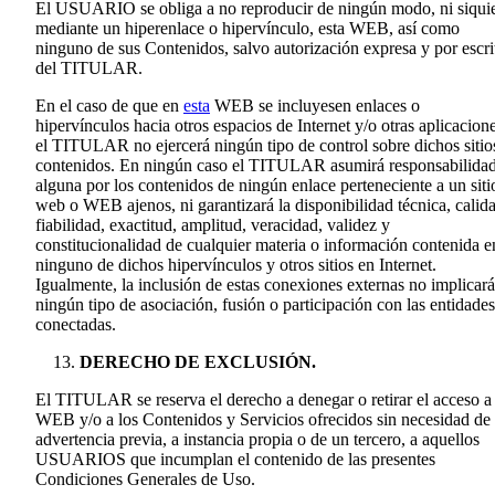
El USUARIO se obliga a no reproducir de ningún modo, ni siqui
mediante un hiperenlace o hipervínculo, esta WEB, así como
ninguno de sus Contenidos, salvo autorización expresa y por escri
del TITULAR.
En el caso de que en
esta
WEB se incluyesen enlaces o
hipervínculos hacia otros espacios de Internet y/o otras aplicacione
el TITULAR no ejercerá ningún tipo de control sobre dichos sitio
contenidos. En ningún caso el TITULAR asumirá responsabilida
alguna por los contenidos de ningún enlace perteneciente a un siti
web o WEB ajenos, ni garantizará la disponibilidad técnica, calid
fiabilidad, exactitud, amplitud, veracidad, validez y
constitucionalidad de cualquier materia o información contenida e
ninguno de dichos hipervínculos y otros sitios en Internet.
Igualmente, la inclusión de estas conexiones externas no implicará
ningún tipo de asociación, fusión o participación con las entidades
conectadas.
DERECHO DE EXCLUSIÓN.
El TITULAR se reserva el derecho a denegar o retirar el acceso a 
WEB y/o a los Contenidos y Servicios ofrecidos sin necesidad de
advertencia previa, a instancia propia o de un tercero, a aquellos
USUARIOS que incumplan el contenido de las presentes
Condiciones Generales de Uso.