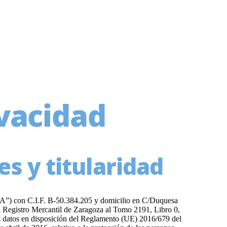
ivacidad
es y titularidad
on C.I.F. B-50.384.205 y domicilio en C/Duquesa
el Registro Mercantil de Zaragoza al Tomo 2191, Libro 0,
sus datos en disposición del Reglamento (UE) 2016/679 del