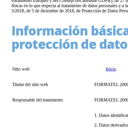
Parlamento Europeo y del Consejo (en adelante GDPR), de 27 de a
físicas en lo que respecta al tratamiento de datos personales y a l
3/2018, de 5 de diciembre de 2018, de Protección de Datos Perso
Información básic
protección de dato
Sitio web
Inicio
Titular del sitio web
FORMATEL 2000
Responsable del tratamiento
FORMATEL 2000
1. Datos identifica
2. Datos derivado