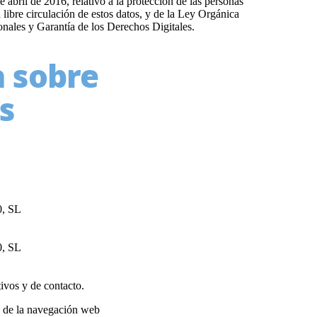
bril de 2016, relativo a la protección de las personas
a libre circulación de estos datos, y de la Ley Orgánica
nales y Garantía de los Derechos Digitales.
a sobre
s
, SL
, SL
tivos y de contacto.
s de la navegación web