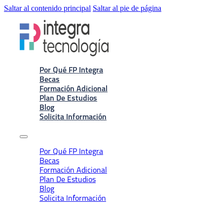
Saltar al contenido principal
Saltar al pie de página
Por Qué FP Integra
Becas
Formación Adicional
Plan De Estudios
Blog
Solicita Información
Por Qué FP Integra
Becas
Formación Adicional
Plan De Estudios
Blog
Solicita Información