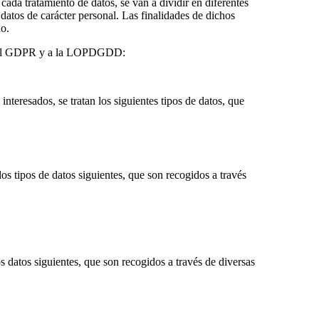
cada tratamiento de datos, se van a dividir en diferentes
 datos de carácter personal. Las finalidades de dichos
do.
rdo al GDPR y a la LOPDGDD:
interesados, se tratan los siguientes tipos de datos, que
los tipos de datos siguientes, que son recogidos a través
los datos siguientes, que son recogidos a través de diversas