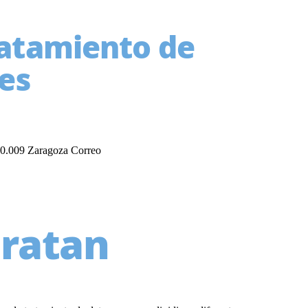
ratamiento de
es
50.009 Zaragoza Correo
tratan