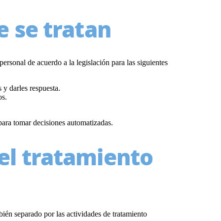
e se tratan
nal de acuerdo a la legislación para las siguientes
 y darles respuesta.
os.
para tomar decisiones automatizadas.
el tratamiento
mbién separado por las actividades de tratamiento