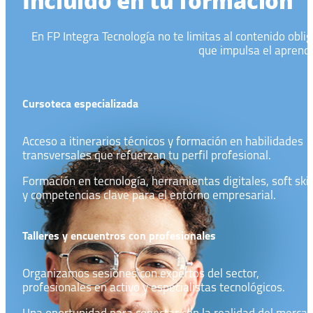
Incluido en tu formación
En FP Integra Tecnología no te limitas al contenido obli
que impulsa el aprendi
Cursoteca especializada
Acceso a itinerarios técnicos y formación en habilidades
transversales que refuerzan tu perfil profesional.
Formación en tecnología, herramientas digitales, soft skil
y competencias clave para el entorno empresarial.
Talleres y encuentros con profesionales
Organizamos sesiones con expertos del sector,
profesionales en activo y especialistas tecnológicos.