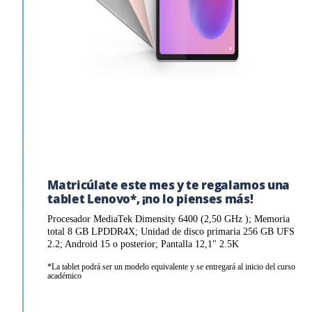
Matricúlate este mes y te regalamos una
tablet Lenovo*, ¡no lo pienses más!
Procesador MediaTek Dimensity 6400 (2,50 GHz ); Memoria
total 8 GB LPDDR4X; Unidad de disco primaria 256 GB UFS
2.2; Android 15 o posterior; Pantalla 12,1" 2.5K
*La tablet podrá ser un modelo equivalente y se entregará al inicio del curso
académico